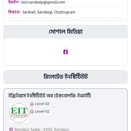
ইমেইল :
bist.sandwip@gmail.com
ঠিকানা :
Sarikait, Sandwip, Chattogram
সোশাল মিডিয়া
রিলেটেড ইনস্টিটিউট
ইঞ্জিনিয়ার্স ইনস্টিটিউট অব টেকনোলজি-ইআইটি
Level-02
Level-02
Rangpur Sadar , 5400, Rangpur