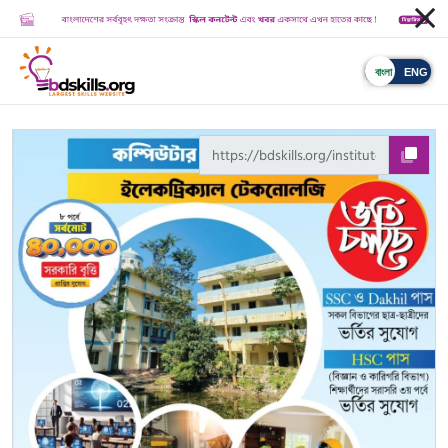
Clos
বাংলা
ENG