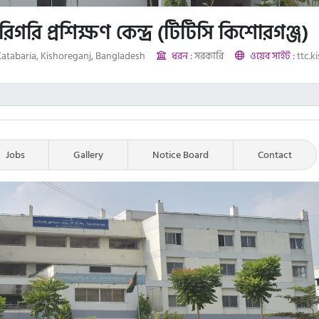
গরি প্রশিক্ষণ কেন্দ্র (টিটিসি কিশোরগঞ্জ)
atabaria, Kishoreganj, Bangladesh
ধরন :
সরকারি
ওয়েব সাইট :
ttc.k
Jobs
Gallery
Notice Board
Contact