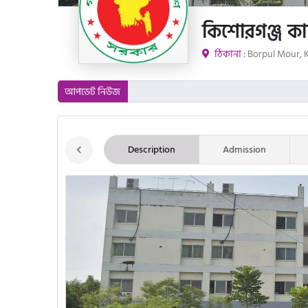
কিশোরগঞ্জ কারি
ঠিকানা :
Borpul Mour, K
আপডেট নিউজ
Description
Admission