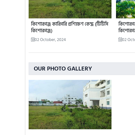
কিশোরগঞ্জ কারিগরি প্রশিক্ষণ কেন্দ্র (টিটিসি
কিশোরগঞ্জ
কিশোরগঞ্জ)
কিশোরগঞ
02 October, 2024
02 Oct
OUR PHOTO GALLERY