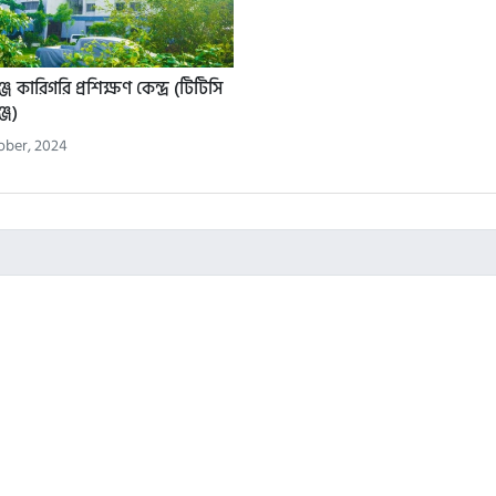
 কারিগরি প্রশিক্ষণ কেন্দ্র (টিটিসি
্জ)
ober, 2024