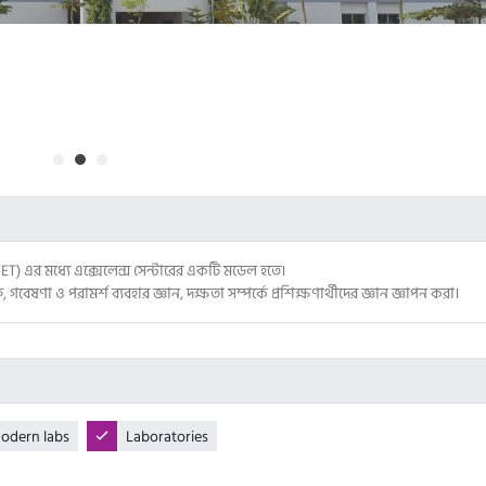
TVET) এর মধ্যে এক্সেলেন্স সেন্টারের একটি মডেল হতে।
ি, গবেষণা ও পরামর্শ ব্যবহার জ্ঞান, দক্ষতা সম্পর্কে প্রশিক্ষণার্থীদের জ্ঞান জ্ঞাপন করা।
odern labs
Laboratories