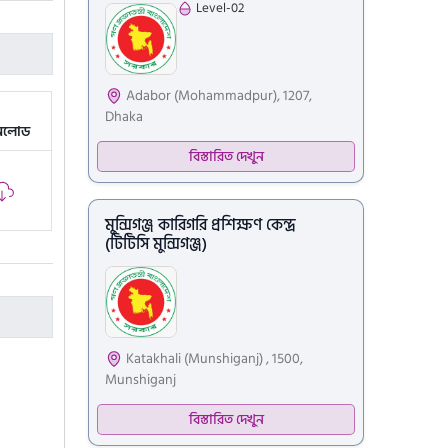
Level-02
Adabor (Mohammadpur), 1207,
Dhaka
নলোড
বিস্তারিত দেখুন
মুন্সিগঞ্জ কারিগরি প্রশিক্ষণ কেন্দ্র
(টিটিসি মুন্সিগঞ্জ)
Katakhali (Munshiganj) , 1500,
Munshiganj
বিস্তারিত দেখুন