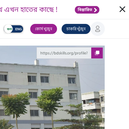
Clos
কোর্স খুজুন
চাকরি খুঁজুন
বাংলা
ENG