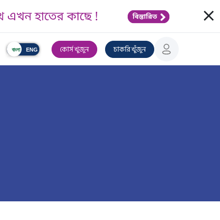
Clos
কোর্স খুজুন
চাকরি খুঁজুন
বাংলা
ENG