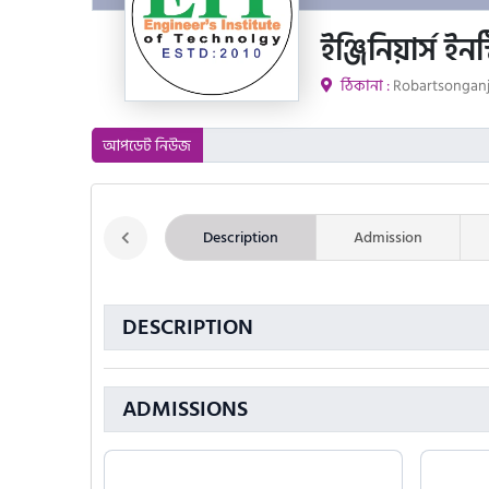
ইঞ্জিনিয়ার্স
ঠিকানা :
Robartsonganj
আপডেট নিউজ
Description
Admission
DESCRIPTION
ADMISSIONS