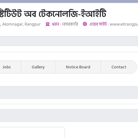
 ইনস্টিটিউট অব টেকনোলজি-ইআইটি
, Alomnagar, Rangpur
ধরন :
বেসরকারি
ওয়েব সাইট :
www.eitrangp
Jobs
Gallery
Notice Board
Contact