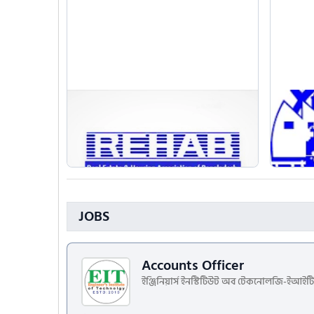
EIM, Plumbing, Mason
Weldin
বিস্তারিত দেখুন
JOBS
Accounts Officer
ইঞ্জিনিয়ার্স ইনস্টিটিউট অব টেকনোলজি-ইআইট