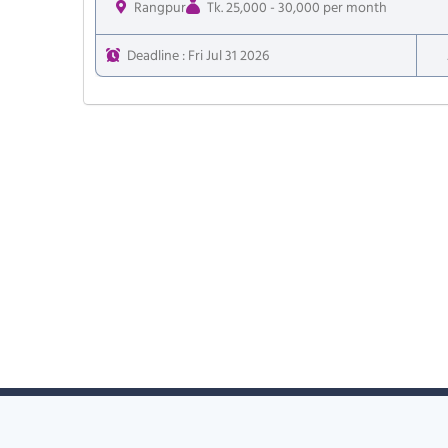
Rangpur
Tk. 25,000 - 30,000 per month
Deadline : Fri Jul 31 2026
Copyright © 2011-2026.
bdskills.org
All Rights Reserved.