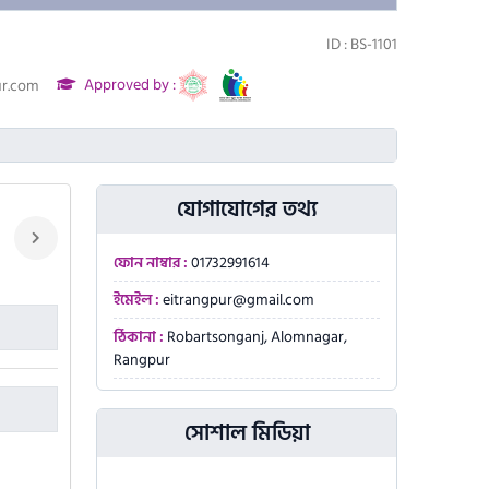
ID : BS-1101
Approved by :
ur.com
যোগাযোগের তথ্য
ফোন নাম্বার :
01732991614
ইমেইল :
eitrangpur@gmail.com
ঠিকানা :
Robartsonganj, Alomnagar,
Rangpur
সোশাল মিডিয়া