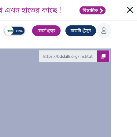
Clos
কোর্স খুজুন
চাকরি খুঁজুন
বাংলা
ENG