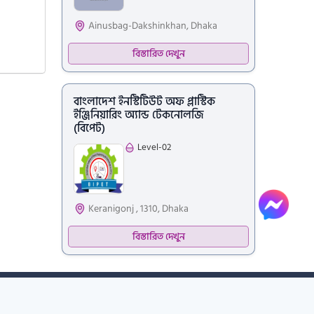
Ainusbag-Dakshinkhan, Dhaka
বিস্তারিত দেখুন
বাংলাদেশ ইনস্টিটিউট অফ প্লাস্টিক
ইঞ্জিনিয়ারিং অ্যান্ড টেকনোলজি
(বিপেট)
Level-02
Live Suppor
Keranigonj , 1310, Dhaka
বিস্তারিত দেখুন
Developed by
ঞাপন
মিডিয়া
যোগাযোগ