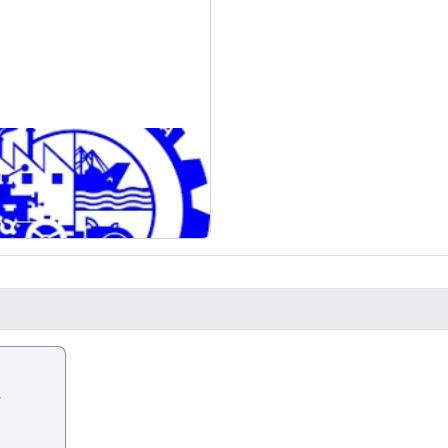
g, RAC
বিস্তারিত দেখুন
ি