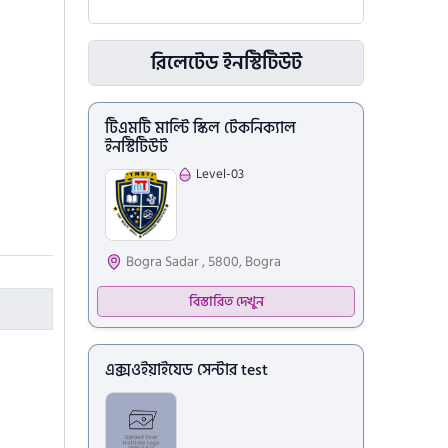
রিলেটেড ইনস্টিটিউট
টিএমটি মাল্টি স্কিল টেকনিক্যাল
ইনস্টিটিউট
Level-03
Bogra Sadar , 5800, Bogra
বিস্তারিত দেখুন
এক্সওইয়াইযেড সেন্টার test